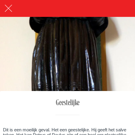
Geestelijke
Dit is een moeilijk geval. Het een geestelijke. Hij geeft het salve
teken. Het kan Petrus of Paulus zijn of een heel erg plaatselijke