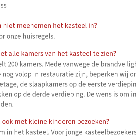
ass
n niet meenemen het kasteel in?
r onze huisregels.
iet alle kamers van het kasteel te zien?
elt 200 kamers. Mede vanwege de brandveilig
nog volop in restauratie zijn, beperken wij o
letage, de slaapkamers op de eerste verdiepi
ken op de derde verdieping. De wens is om i
iden.
l ook met kleine kinderen bezoeken?
m in het kasteel. Voor jonge kasteelbezoekers