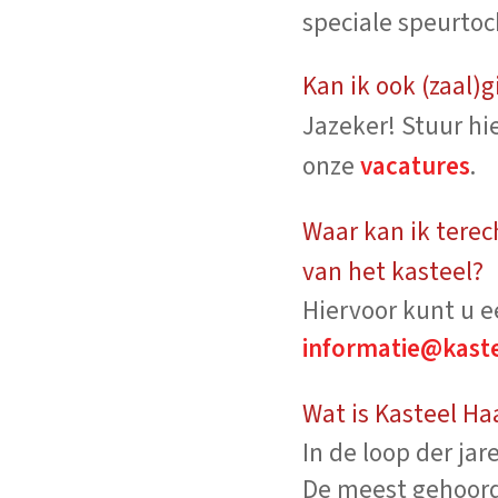
speciale speurtoch
Kan ik ook (zaal)
Jazeker! Stuur hi
onze
vacatures
.
Waar kan ik terec
van het kasteel?
Hiervoor kunt u e
informatie@kaste
Wat is Kasteel Ha
In de loop der ja
De meest gehoorde