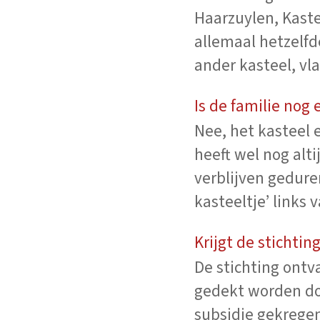
Haarzuylen, Kaste
allemaal hetzelfd
ander kasteel, vla
Is de familie nog
Nee, het kasteel 
heeft wel nog alt
verblijven gedure
kasteeltje’ links 
Krijgt de stichtin
De stichting ontv
gedekt worden doo
subsidie gekregen