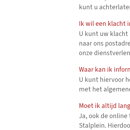
kunt u achterlaten
Ik wil een klacht
U kunt uw klacht 
naar ons postadre
onze dienstverle
Waar kan ik info
U kunt hiervoor h
met het algemene
Moet ik altijd lan
Ja, ook de online
Stalplein. Hierdo