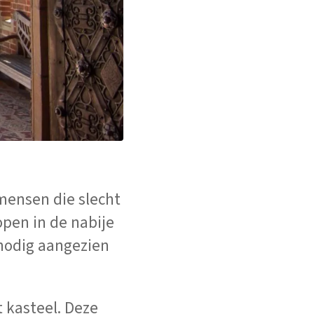
 mensen die slecht
open in de nabije
 nodig aangezien
 kasteel. Deze