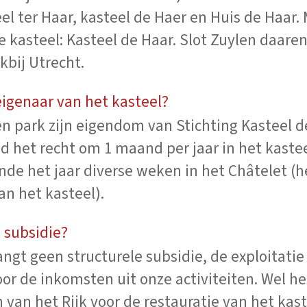
el ter Haar, kasteel de Haer en Huis de Haar. 
e kasteel: Kasteel de Haar. Slot Zuylen daare
kbij Utrecht.
 eigenaar van het kasteel?
en park zijn eigendom van Stichting Kasteel d
ijd het recht om 1 maand per jaar in het kast
nde het jaar diverse weken in het Châtelet (he
van het kasteel).
g subsidie?
angt geen structurele subsidie, de exploitatie
r de inkomsten uit onze activiteiten. Wel hee
 van het Rijk voor de restauratie van het kas