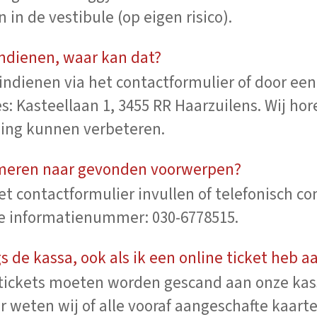
 in de vestibule (op eigen risico).
 indienen, waar kan dat?
indienen via het contactformulier of door een 
s: Kasteellaan 1, 3455 RR Haarzuilens. Wij hor
ning kunnen verbeteren.
rmeren naar gevonden voorwerpen?
et contactformulier invullen of telefonisch 
 informatienummer: 030-6778515.
gs de kassa, ook als ik een online ticket heb 
 tickets moeten worden gescand aan onze kas
or weten wij of alle vooraf aangeschafte kaart