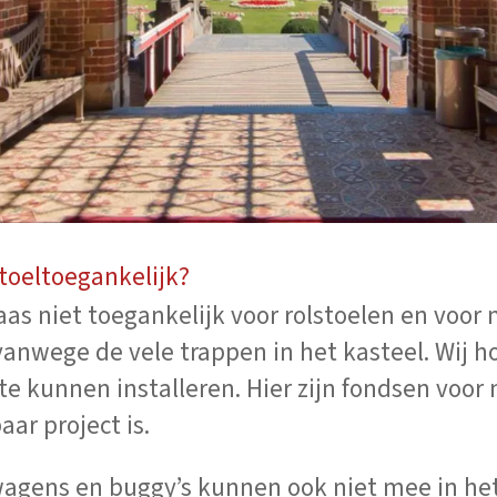
stoeltoegankelijk?
laas niet toegankelijk voor rolstoelen en voor
 vanwege de vele trappen in het kasteel. Wij h
 te kunnen installeren. Hier zijn fondsen voor
aar project is.
wagens en buggy’s kunnen ook niet mee in het