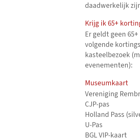
daadwerkelijk zij
Krijg ik 65+ korti
Er geldt geen 65+
volgende kortings
kasteelbezoek (m.
evenementen):
Museumkaart
Vereniging Remb
CJP-pas
Holland Pass (silv
U-Pas
BGL VIP-kaart