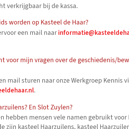
t verkrijgbaar bij de kassa.
gids worden op Kasteel de Haar?
ervoor een mail naar
informatie@kasteeldeha
ht voor mijn vragen over de geschiedenis/bew
en mail sturen naar onze Werkgroep Kennis v
eldehaar.nl
.
arzuilens? En Slot Zuylen?
ren hebben mensen vele namen gebruikt voor 
 zijn kasteel Haarzuilens, kasteel Haarzuilen