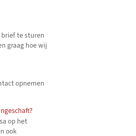
brief te sturen
en graag hoe wij
contact opnemen
aangeschaft?
sa op het
en ook