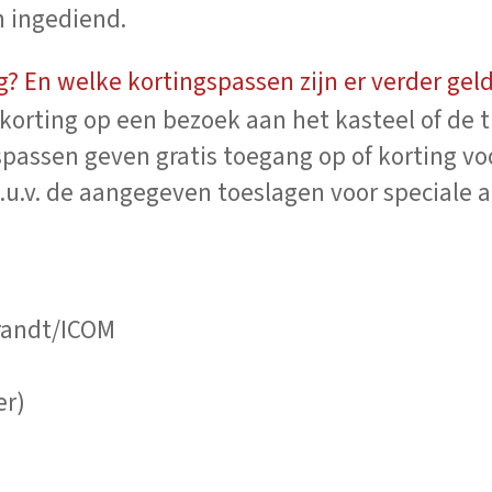
n ingediend.
ng? En welke kortingspassen zijn er verder gel
 korting op een bezoek aan het kasteel of de 
passen geven gratis toegang op of korting vo
u.v. de aangegeven toeslagen voor speciale a
randt/ICOM
er)