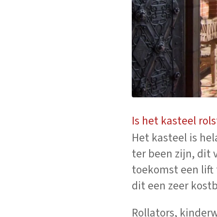
Is het kasteel rol
Het kasteel is he
ter been zijn, dit
toekomst een lift
dit een zeer kostb
Rollators, kinder