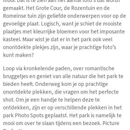
mooi. Dat is te zien aan het aantal foto’s dat wordt
gemaakt. Het Grote Cour, de Rozentuin en de
Romeinse tuin zijn geliefde onderwerpen voor op de
gevoelige plaat. Logisch, want je schiet de mooiste
plaatjes met kleurrijke bloemen voor het imposante
kasteel. Maar wist je dat er in het park ook veel
onontdekte plekjes zijn, waar je prachtige foto’s
kunt maken?
Loop via kronkelende paden, over romantische
bruggetjes en geniet van alle natuur die het park te
bieden heeft. Onderweg kom je op prachtige
onontdekte plekken, die vragen om het perfecte
shot. Om je een handje te helpen deze te
ontdekken, zijn er op verschillende plekken in het
park Photo Spots geplaatst. Het park is namelijk te
mooi om over te slaan tijdens een bezoek. Picture