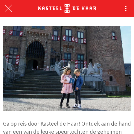
Ga op reis door Kasteel de Haar! Ontdek aan de hand
van een van de leuke speurtochten de geheimen