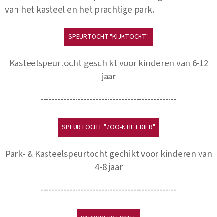
van het kasteel en het prachtige park.
SPEURTOCHT "KIJKTOCHT"
Kasteelspeurtocht geschikt voor kinderen van 6-12
jaar
-----------------------------------------------
SPEURTOCHT "ZOO-K HET DIER"
Park- & Kasteelspeurtocht gechikt voor kinderen van
4-8 jaar
-----------------------------------------------