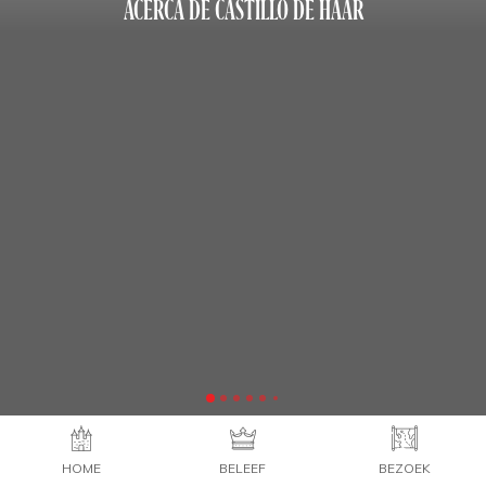
ACERCA DE CASTILLO DE HAAR
HOME
BELEEF
BEZOEK