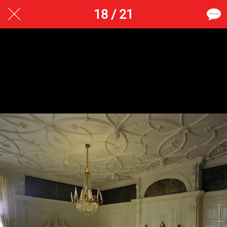
18 / 21