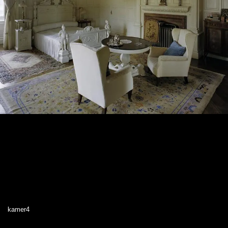
kamer4