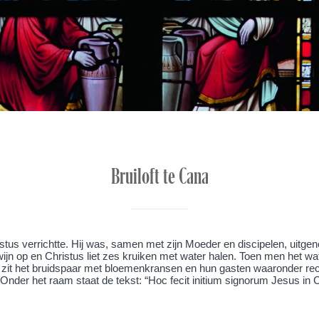
Bruiloft te Cana
tus verrichtte. Hij was, samen met zijn Moeder en discipelen, uitgeno
 wijn op en Christus liet zes kruiken met water halen. Toen men het wat
el zit het bruidspaar met bloemenkransen en hun gasten waaronder re
 Onder het raam staat de tekst: “Hoc fecit initium signorum Jesus in