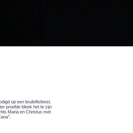
digd op een bruiloftsfeest.
er proefde bleek het te zijn
chts Maria en Christus met
 Cana”.