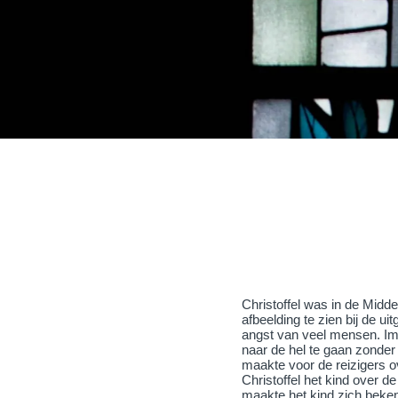
Christoffel was in de Midd
afbeelding te zien bij de u
angst van veel mensen. Im
naar de hel te gaan zonder 
maakte voor de reizigers ov
Christoffel het kind over 
maakte het kind zich beken