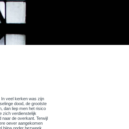
 In veel kerken was zijn
selinge dood, de grootste
 dan liep men het risico
 zich verdienstelijk
 naar de overkant. Terwijl
andere oever aangekomen
el bijna onder bezweek.