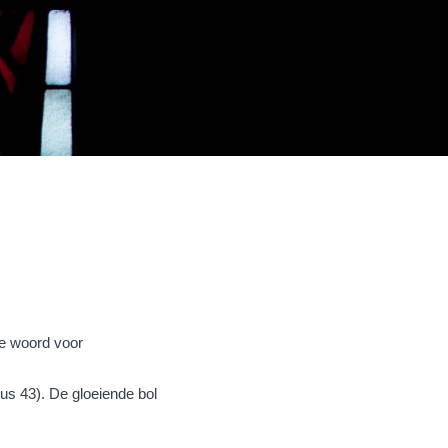
se woord voor
us 43). De gloeiende bol