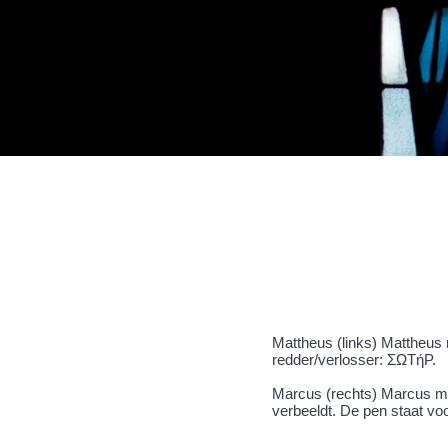
Mattheus (links) Mattheus 
redder/verlosser: ΣΩΤήΡ.
Marcus (rechts) Marcus met
verbeeldt. De pen staat voo