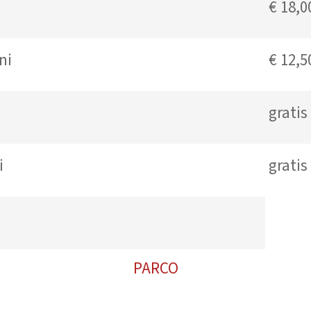
€ 18,0
ni
€ 12,5
ni
gratis
sei
gratis
PARCO