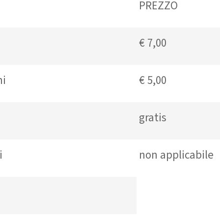
PREZZO
€ 7,00
nni
€ 5,00
ni
gratis
sei
non applicabile