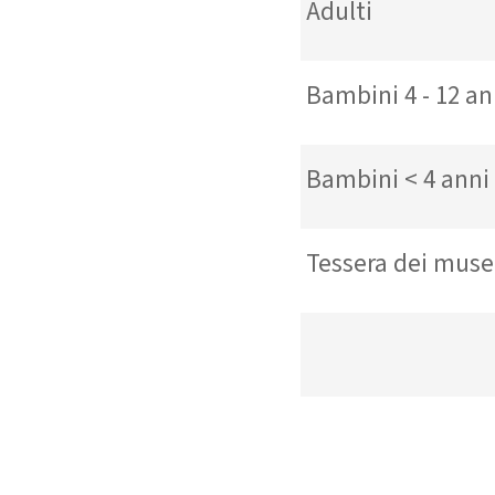
Adulti
Bambini 4 - 12 an
Bambini < 4 an
Tessera dei mu