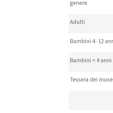
genere
Adulti
Bambini 4- 12 a
Bambini < 4 an
Tessera dei mu