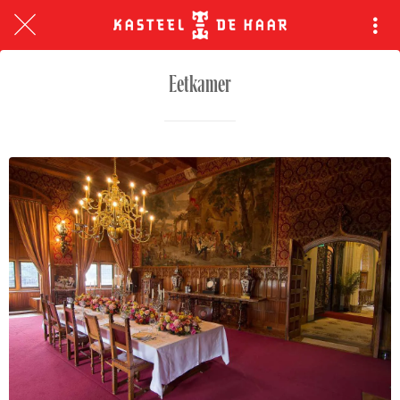
Eetkamer