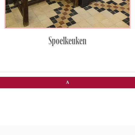
Spoelkeuken
A