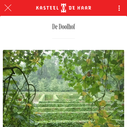
De Doolhof