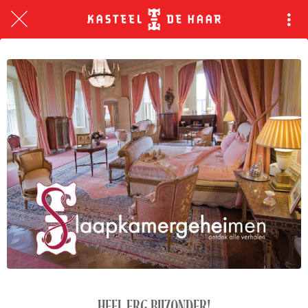
HEEL ERG BIJZONDER!