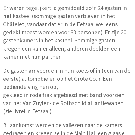
Er waren tegelijkertijd gemiddeld zo’n 24 gasten in
het kasteel (sommige gasten verbleven in het
Châtelet, vandaar dat er in de Eetzaal wel eens
gedekt moest worden voor 30 personen). Er zijn 20
gastenkamers in het kasteel. Sommige gasten
kregen een kamer alleen, anderen deelden een
kamer met hun partner.
De gasten arriveerden in hun koets of in (een van de
eerste) automobielen op het Grote Cour. Een
bediende ving hen op,
gekleed in rode frak afgebiesd met band voorzien
van het Van Zuylen- de Rothschild alliantiewapen
(zie livrei in Eetzaal).
Bij aankomst werden de valiezen naar de kamers
gedragen en kregen ze in de Main Hall een glaasje