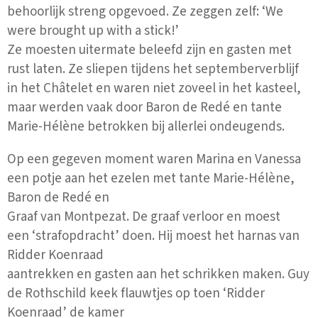
behoorlijk streng opgevoed. Ze zeggen zelf: ‘We
were brought up with a stick!’
Ze moesten uitermate beleefd zijn en gasten met
rust laten. Ze sliepen tijdens het septemberverblijf
in het Châtelet en waren niet zoveel in het kasteel,
maar werden vaak door Baron de Redé en tante
Marie-Hélène betrokken bij allerlei ondeugends.
Op een gegeven moment waren Marina en Vanessa
een potje aan het ezelen met tante Marie-Hélène,
Baron de Redé en
Graaf van Montpezat. De graaf verloor en moest
een ‘strafopdracht’ doen. Hij moest het harnas van
Ridder Koenraad
aantrekken en gasten aan het schrikken maken. Guy
de Rothschild keek flauwtjes op toen ‘Ridder
Koenraad’ de kamer