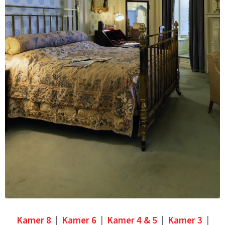
Kamer 8
|
Kamer 6
|
Kamer 4 & 5
|
Kamer 3
|