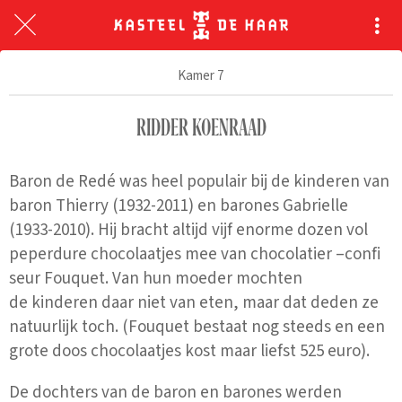
Kamer 7
RIDDER KOENRAAD
Baron de Redé was heel populair bij de kinderen van
baron Thierry (1932-2011) en barones Gabrielle
(1933-2010). Hij bracht altijd vijf enorme dozen vol
peperdure chocolaatjes mee van chocolatier –confi
seur Fouquet. Van hun moeder mochten
de kinderen daar niet van eten, maar dat deden ze
natuurlijk toch. (Fouquet bestaat nog steeds en een
grote doos chocolaatjes kost maar liefst 525 euro).
De dochters van de baron en barones werden