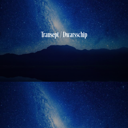
Transept / Dwarsschip